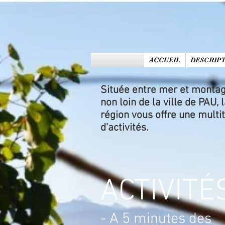
ACCUEIL
DESCRIPT
Située entre mer et montag
non loin de la ville de PAU, 
région vous offre une multi
d'activités.
ACTIVITÉ
- A 5 minutes des