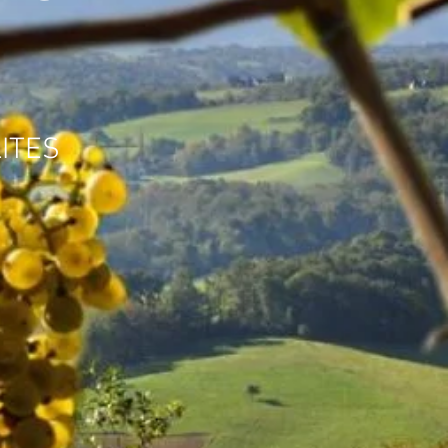
LITES