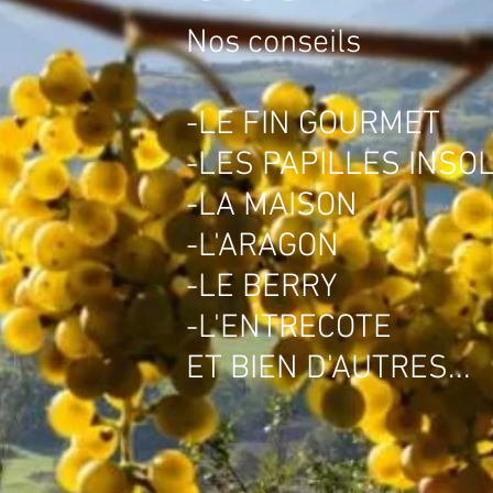
Nos conseils
-LE FIN GOURMET
-LES PAPILLES INSO
-LA MAISON
-L'ARAGON
-LE BERRY
-L'ENTRECOTE
ET BIEN D'AUTRES...
.